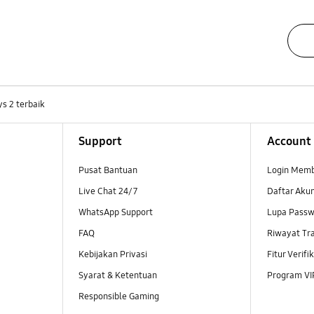
s 2 terbaik
Support
Account
Pusat Bantuan
Login Mem
Live Chat 24/7
Daftar Aku
WhatsApp Support
Lupa Passw
FAQ
Riwayat Tr
Kebijakan Privasi
Fitur Verifi
Syarat & Ketentuan
Program VI
Responsible Gaming