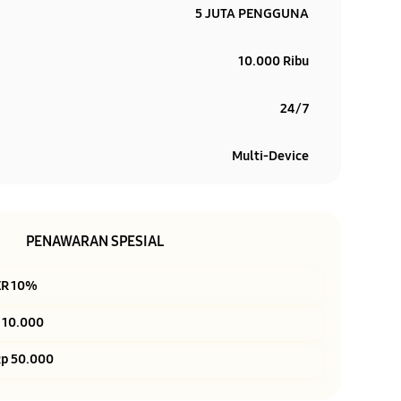
5 JUTA PENGGUNA
10.000 Ribu
24/7
Multi-Device
PENAWARAN SPESIAL
R 10%
 10.000
Rp 50.000